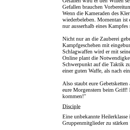
Gefallen wird er den Willen se
Gefallen brauchen Vorbereitu
Wenn die Kameraden des Klerik
wiederbeleben. Momentan ist
nur ausserhalb eines Kampfes 
Nicht nur an die Zauberei geb
Kampfgeschehen mit eingebund
Schlagwaffen wird er mit sein
Online plant die Notwendigke
Schwerpunkt auf die Taktik z
einer guten Waffe, als nach ei
Also staubt eure Gebetsketten 
eure Morgenstern beim Griff! 
kommen!"
Disciple
Eine unbekannte Heilerklasse i
Gruppenmitglieder zu stärken 