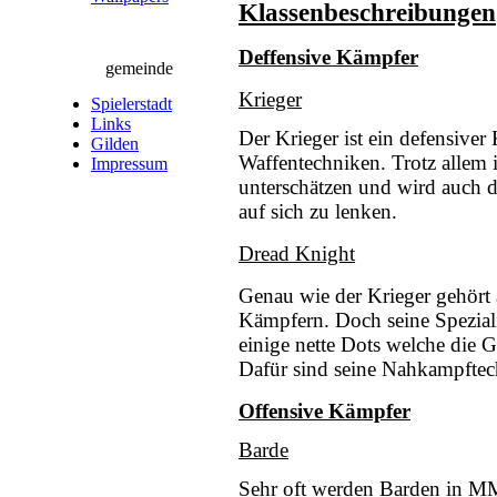
Klassenbeschreibungen
Deffensive Kämpfer
gemeinde
Krieger
Spielerstadt
Links
Der Krieger ist ein defensive
Gilden
Waffentechniken. Trotz allem i
Impressum
unterschätzen und wird auch 
auf sich zu lenken.
Dread Knight
Genau wie der Krieger gehört
Kämpfern. Doch seine Spezialit
einige nette Dots welche die
Dafür sind seine Nahkampftec
Offensive Kämpfer
Barde
Sehr oft werden Barden in M