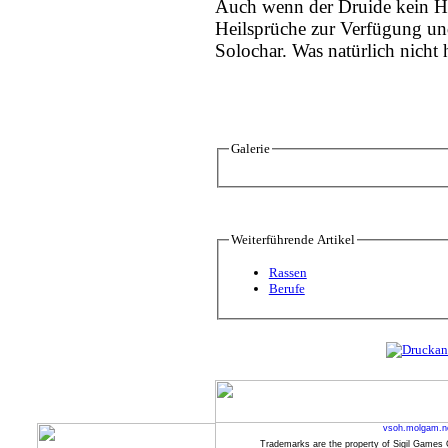
Auch wenn der Druide kein Hei
Heilsprüche zur Verfügung un
Solochar. Was natürlich nicht 
Galerie
Weiterführende Artikel
Rassen
Berufe
vsoh.molgam.n
Trademarks are the property of Sigil Games 