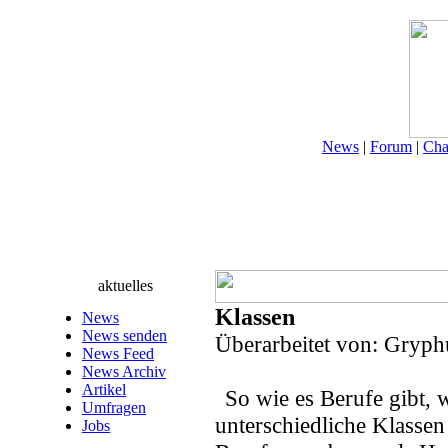
News
|
Forum
|
Cha
aktuelles
Klassen
News
News senden
Überarbeitet von: Gryp
News Feed
News Archiv
Artikel
So wie es Berufe gibt, 
Umfragen
unterschiedliche Klassen
Jobs