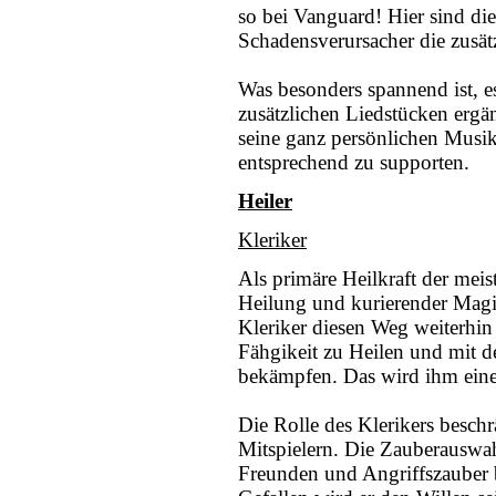
so bei Vanguard! Hier sind di
Schadensverursacher die zusätz
Was besonders spannend ist, e
zusätzlichen Liedstücken ergän
seine ganz persönlichen Musi
entsprechend zu supporten.
Heiler
Kleriker
Als primäre Heilkraft der meist
Heilung und kurierender Magi
Kleriker diesen Weg weiterhi
Fähgikeit zu Heilen und mit d
bekämpfen. Das wird ihm eine
Die Rolle des Klerikers beschr
Mitspielern. Die Zauberauswah
Freunden und Angriffszauber b