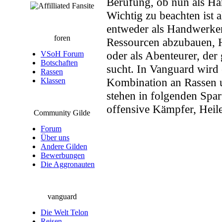
Berufung, ob nun als Ha
Wichtig zu beachten ist a
entweder als Handwerker
foren
Ressourcen abzubauen, H
oder als Abenteurer, de
VSoH Forum
Botschaften
sucht. In Vanguard wird 
Rassen
Kombination an Rassen 
Klassen
stehen in folgenden Spa
offensive Kämpfer, Heil
Community Gilde
Forum
Über uns
Andere Gilden
Bewerbungen
Die Aggronauten
vanguard
Die Welt Telon
Reisen