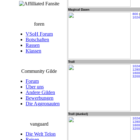
Magical Dawn
800
(
1024
foren
VSoH Forum
Botschaften
Rassen
Klassen
Troll
1024
1280
Community Gilde
1600
3200
Forum
Über uns
Andere Gilden
Bewerbungen
Die Aggronauten
Troll (dunkel)
1024
1280
vanguard
1600
3200
Die Welt Telon
Reisen