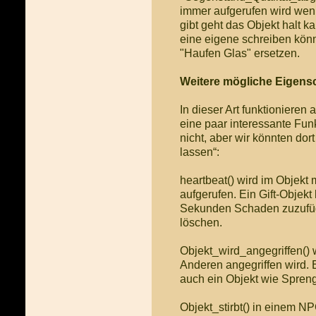
immer aufgerufen wird wenn 
gibt geht das Objekt halt k
eine eigene schreiben könn
"Haufen Glas" ersetzen.
Weitere mögliche Eigens
In dieser Art funktioniere
eine paar interessante Fu
nicht, aber wir könnten dor
lassen“:
heartbeat() wird im Objekt 
aufgerufen. Ein Gift-Objek
Sekunden Schaden zuzufüge
löschen.
Objekt_wird_angegriffen()
Anderen angegriffen wird. 
auch ein Objekt wie Sprengs
Objekt_stirbt() in einem N