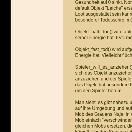
Gesundheit auf 0 sinkt. No
default Objekt "Leiche" ers
Loot ausgestattet sein kann
besonderer Todesschrei mö
Objekt_halb_tod() wird auf
seiner Energie hat. Evtl. 
Objekt_fast_tod() wird au
Energie hat. Vielleicht flüch
Spieler_will_es_anziehen()
sich das Objekt anzuziehen. 
anzuziehen und der Spiele
das Objekt hat besondere F
um den Spieler herum.
Man sieht, es gibt nahezu 
auf ihre Umgebung und auf
Mob des Grauens Naja, in O
Mob einfach "verschwinden
gleichen Mobs ersetzen, die
kämpft. Für den Spieler ste