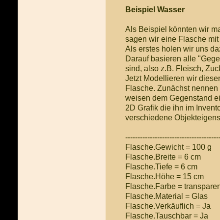
Beispiel Wasser
Als Beispiel könnten wir m
sagen wir eine Flasche mit
Als erstes holen wir uns da
Darauf basieren alle "Gege
sind, also z.B. Fleisch, Zu
Jetzt Modellieren wir dies
Flasche. Zunächst nennen w
weisen dem Gegenstand eine
2D Grafik die ihn im Invent
verschiedene Objekteigensc
--------------------------------------
Flasche.Gewicht = 100 g
Flasche.Breite = 6 cm
Flasche.Tiefe = 6 cm
Flasche.Höhe = 15 cm
Flasche.Farbe = transparen
Flasche.Material = Glas
Flasche.Verkäuflich = Ja
Flasche.Tauschbar = Ja