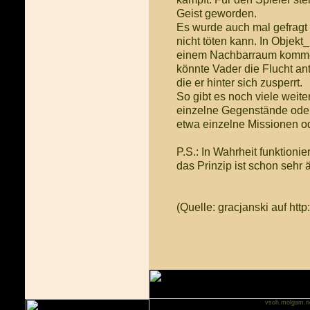
Geist geworden.
Es wurde auch mal gefragt 
nicht töten kann. In Objek
einem Nachbarraum kommen 
könnte Vader die Flucht an
die er hinter sich zusperrt.
So gibt es noch viele weite
einzelne Gegenstände oder
etwa einzelne Missionen od
P.S.: In Wahrheit funktioni
das Prinzip ist schon sehr 
(Quelle: gracjanski auf http
vsoh.molgam.n