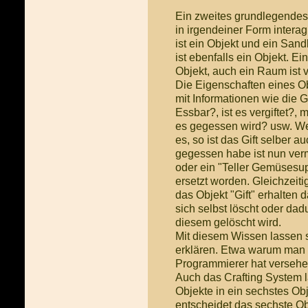
Ein zweites grundlegendes 
in irgendeiner Form interag
ist ein Objekt und ein San
ist ebenfalls ein Objekt. Ein
Objekt, auch ein Raum ist v
Die Eigenschaften eines Ob
mit Informationen wie die G
Essbar?, ist es vergiftet?,
es gegessen wird? usw. Wen
es, so ist das Gift selber 
gegessen habe ist nun ver
oder ein "Teller Gemüsesup
ersetzt worden. Gleichzeiti
das Objekt "Gift" erhalten d
sich selbst löscht oder dad
diesem gelöscht wird.
Mit diesem Wissen lassen 
erklären. Etwa warum man e
Programmierer hat versehen
Auch das Crafting System l
Objekte in ein sechstes Obj
entscheidet das sechste Ob