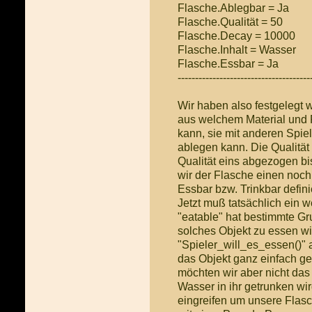
Flasche.Ablegbar = Ja
Flasche.Qualität = 50
Flasche.Decay = 10000
Flasche.Inhalt = Wasser
Flasche.Essbar = Ja
--------------------------------------
Wir haben also festgelegt 
aus welchem Material und
kann, sie mit anderen Spie
ablegen kann. Die Qualität 
Qualität eins abgezogen bi
wir der Flasche einen noch
Essbar bzw. Trinkbar definie
Jetzt muß tatsächlich ein 
"eatable" hat bestimmte Gr
solches Objekt zu essen wi
"Spieler_will_es_essen()" a
das Objekt ganz einfach ge
möchten wir aber nicht das
Wasser in ihr getrunken wir
eingreifen um unsere Flasc