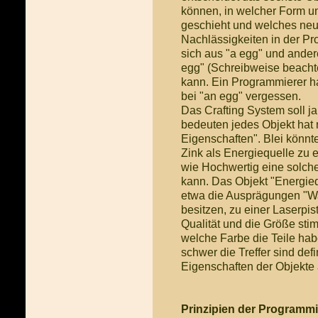
können, in welcher Form u
geschieht und welches neue
Nachlässigkeiten in der P
sich aus "a egg" und ander
egg" (Schreibweise beacht
kann. Ein Programmierer ha
bei "an egg" vergessen.
Das Crafting System soll j
bedeuten jedes Objekt hat 
Eigenschaften". Blei könnte
Zink als Energiequelle zu e
wie Hochwertig eine solch
kann. Das Objekt "Energieq
etwa die Ausprägungen "W
besitzen, zu einer Laserpis
Qualität und die Größe sti
welche Farbe die Teile hab
schwer die Treffer sind def
Eigenschaften der Objekte 
Prinzipien der Programm