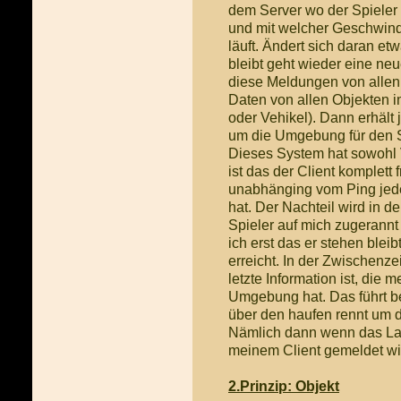
dem Server wo der Spieler 
und mit welcher Geschwindi
läuft. Ändert sich daran etw
bleibt geht wieder eine neu
diese Meldungen von allen
Daten von allen Objekten im
oder Vehikel). Dann erhält j
um die Umgebung für den S
Dieses System hat sowohl V
ist das der Client komplett
unabhänging vom Ping jede
hat. Der Nachteil wird in d
Spieler auf mich zugerannt 
ich erst das er stehen blei
erreicht. In der Zwischenzei
letzte Information ist, die
Umgebung hat. Das führt be
über den haufen rennt um d
Nämlich dann wenn das Lag 
meinem Client gemeldet wi
2.Prinzip: Objekt