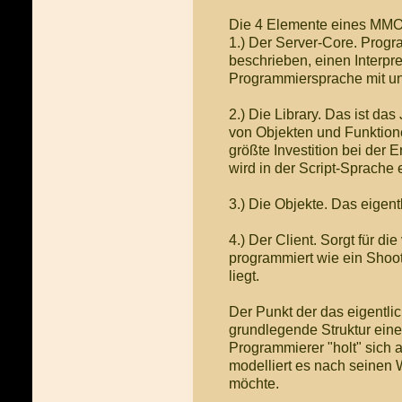
Die 4 Elemente eines MM
1.) Der Server-Core. Progr
beschrieben, einen Interpret
Programmiersprache mit und
2.) Die Library. Das ist d
von Objekten und Funktionen
größte Investition bei de
wird in der Script-Sprache er
3.) Die Objekte. Das eigent
4.) Der Client. Sorgt für di
programmiert wie ein Shoote
liegt.
Der Punkt der das eigentli
grundlegende Struktur eines
Programmierer "holt" sich 
modelliert es nach seinen
möchte.